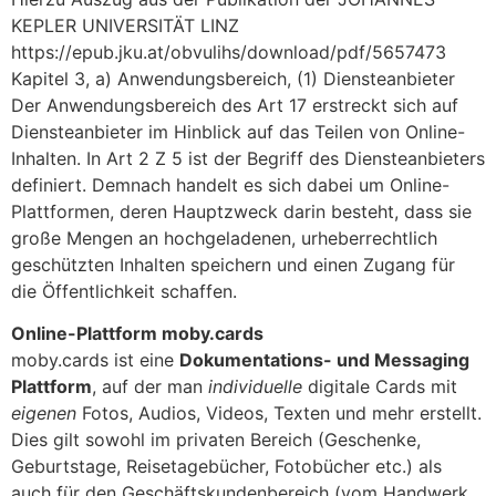
KEPLER UNIVERSITÄT LINZ
https://epub.jku.at/obvulihs/download/pdf/5657473
Kapitel 3, a) Anwendungsbereich, (1) Diensteanbieter
Der Anwendungsbereich des Art 17 erstreckt sich auf
Diensteanbieter im Hinblick auf das Teilen von Online-
Inhalten. In Art 2 Z 5 ist der Begriff des Diensteanbieters
definiert. Demnach handelt es sich dabei um Online-
Plattformen, deren Hauptzweck darin besteht, dass sie
große Mengen an hochgeladenen, urheberrechtlich
geschützten Inhalten speichern und einen Zugang für
die Öffentlichkeit schaffen.
Online-Plattform moby.cards
moby.cards ist eine
Dokumentations- und Messaging
Plattform
, auf der man
individuelle
digitale Cards mit
eigenen
Fotos, Audios, Videos, Texten und mehr erstellt.
Dies gilt sowohl im privaten Bereich (Geschenke,
Geburtstage, Reisetagebücher, Fotobücher etc.) als
auch für den Geschäftskundenbereich (vom Handwerk