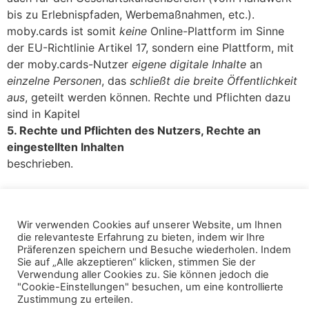
bis zu Erlebnispfaden, Werbemaßnahmen, etc.).
moby.cards ist somit
keine
Online-Plattform im Sinne
der EU-Richtlinie Artikel 17, sondern eine Plattform, mit
der moby.cards-Nutzer
eigene digitale Inhalte
an
einzelne Personen
, das
schließt die breite Öffentlichkeit
aus
, geteilt werden können. Rechte und Pflichten dazu
sind in Kapitel
5. Rechte und Pflichten des Nutzers, Rechte an
eingestellten Inhalten
beschrieben.
Stand: 18.05.2018 – Aktualisiert: 8.9.2021
Wir verwenden Cookies auf unserer Website, um Ihnen
die relevanteste Erfahrung zu bieten, indem wir Ihre
Präferenzen speichern und Besuche wiederholen. Indem
Sie auf „Alle akzeptieren“ klicken, stimmen Sie der
Verwendung aller Cookies zu. Sie können jedoch die
"Cookie-Einstellungen" besuchen, um eine kontrollierte
Zustimmung zu erteilen.